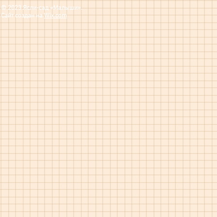
© 2023 Ясли-сад «Малыши».
Сайт создан на
Wix.com